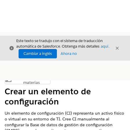
Este texto se tradujo con el sistema de traducción
automática de Salesforce. Obtenga más detalles
aquí
.
Cerrar
Cerrar
Cerrar
Cambiar a inglés
Ahora no
Índice de
Mostrar índice de materias
materias
Crear un elemento de
configuración
Un elemento de configuración (CI) representa un activo físico
o virtual en su entorno de TI. Cree CI manualmente al
configurar la Base de datos de gestión de configuración