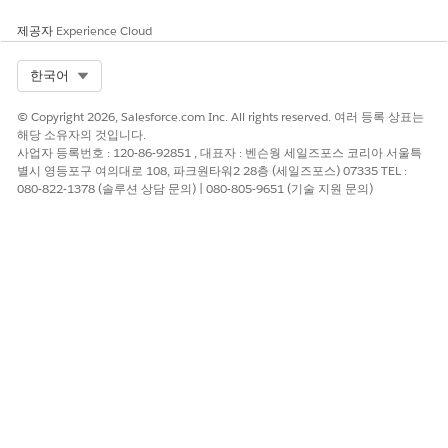
제공자
Experience Cloud
Select Org
한국어
© Copyright 2026, Salesforce.com Inc. All rights reserved. 여러 등록 상표는
해당 소유자의 것입니다.
사업자 등록번호 : 120-86-92851 , 대표자 : 벤슨웡 세일즈포스 코리아 서울특
별시 영등포구 여의대로 108, 파크원타워2 28층 (세일즈포스) 07335 TEL :
080-822-1378 (솔루션 상담 문의) | 080-805-9651 (기술 지원 문의)