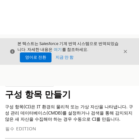
본 텍스트는 Salesforce 기계 번역 시스템으로 번역되었습
니다. 자세한 내용은
여기
를 참조하세요.
닫기
닫기
닫기
영어로 전환
지금 안 함
목차
목차 표시
구성 항목 만들기
구성 항목(CI)은 IT 환경의 물리적 또는 가상 자산을 나타냅니다. 구
성 관리 데이터베이스(CMDB)를 설정하거나 검색을 통해 감지되지
않은 새 자산을 수집해야 하는 경우 수동으로 CI를 만듭니다.
필수 EDITION