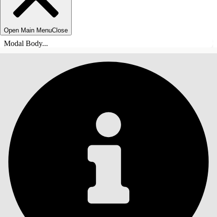
Open Main Menu
Close
Modal Body...
СОДЕРЖАНИЕ
Поиск
Показать содержание
Содержание