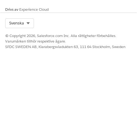
Drivs av
Experience Cloud
Select Org
Svenska
© Copyright 2026, Salesforce.com Inc. Alla rättigheter förbehålles.
Varumärken tillhör respektive ägare.
SFDC SWEDEN AB, Klarabergsviadukten 63, 111 64 Stockholm, Sweden