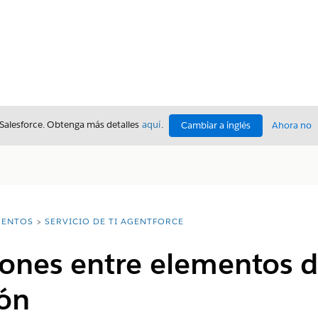
 Salesforce. Obtenga más detalles
aquí
.
Cambiar a inglés
Ahora no
ENTOS
SERVICIO DE TI AGENTFORCE
iones entre elementos 
ión