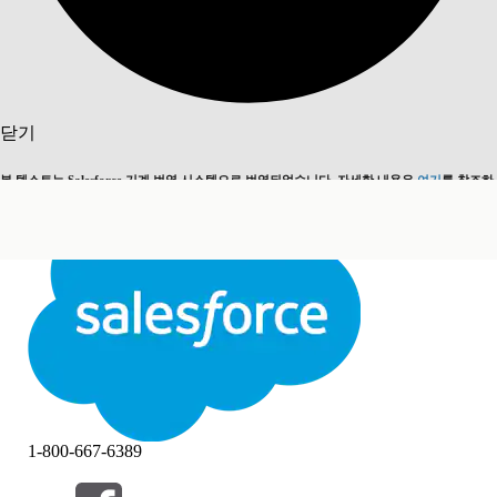
검색
닫기
본 텍스트는 Salesforce 기계 번역 시스템으로 번역되었습니다. 자세한 내용은
여기
를 참조하
영어로 전환
지금 안 함
세요.
닫기
닫기
1-800-667-6389