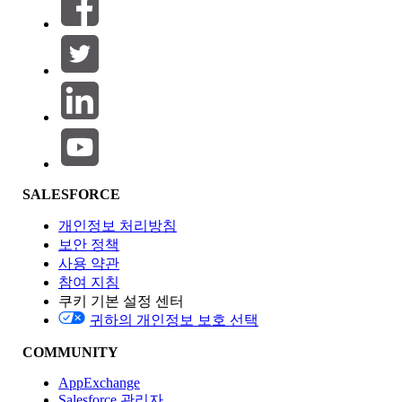
필터 (0)
필터 선택
추가
제품 영역
SALESFORCE
기능 영향
개인정보 처리방침
보안 정책
사용 약관
참여 지침
쿠키 기본 설정 센터
Edition
귀하의 개인정보 보호 선택
COMMUNITY
AppExchange
Salesforce 관리자