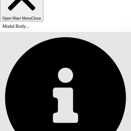
Open Main Menu
Close
Modal Body...
목차
검색
목차 표시
목차