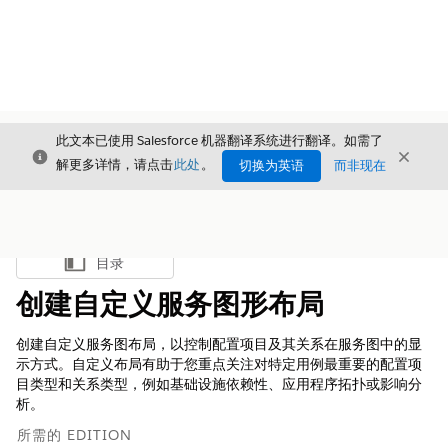
此文本已使用 Salesforce 机器翻译系统进行翻译。如需了
关闭
关闭
关闭
解更多详情，请点击
此处
。
切换为英语
而非现在
目录
显示目录
创建自定义服务图形布局
创建自定义服务图布局，以控制配置项目及其关系在服务图中的显
示方式。自定义布局有助于您重点关注对特定用例最重要的配置项
目类型和关系类型，例如基础设施依赖性、应用程序拓扑或影响分
析。
所需的 EDITION