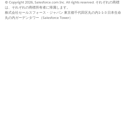
© Copyright 2026, Salesforce.com Inc. All rights reserved. それぞれの商標
は、それぞれの商標所有者に帰属します。
株式会社セールスフォース・ジャパン 東京都千代田区丸の内1-1-3 日本生命
丸の内ガーデンタワー（Salesforce Tower）
この記事で問題は解決されましたか?
ご意見をお待ちしております。
はい
いいえ