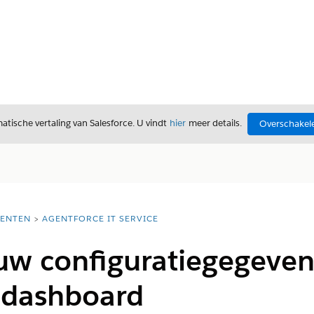
tische vertaling van Salesforce. U vindt
hier
meer details.
Overschakele
ENTEN
AGENTFORCE IT SERVICE
 uw configuratiegegeven
dashboard