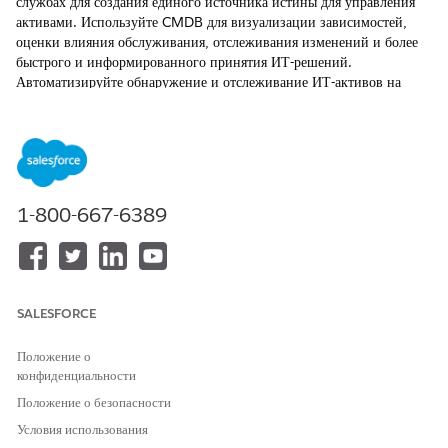
службах для создания единого источника истины для управления
активами. Используйте CMDB для визуализации зависимостей,
оценки влияния обслуживания, отслеживания изменений и более
быстрого и информированного принятия ИТ-решений.
Автоматизируйте обнаружение и отслеживание ИТ-активов на
предприятии посредством Discovery. Уменьшите усилия вручную,
повысьте точность и ускорьте операции, используя сканирование
без агентов и на основе агентов в Discovery.
ТРЕБУЕМЫЕ ВЕРСИИ
1-800-667-6389
Доступно в версиях: Lightning Experience
Доступно в версиях:
Enterprise
,
Performance
и
Unlimited
Edition с Agentforce IT Service.
SALESFORCE
Как CMDB и Discovery работают вместе для улучшения
управления активами
Положение о
Узнайте, как база данных управления конфигурациями (CMDB)
конфиденциальности
и обнаружение интегрируются для автоматизации
отслеживания активов, уменьшения ввода данных и
Положение о безопасности
поддержания актуальности данных конфигурации в ИТ-среде.
Условия использования