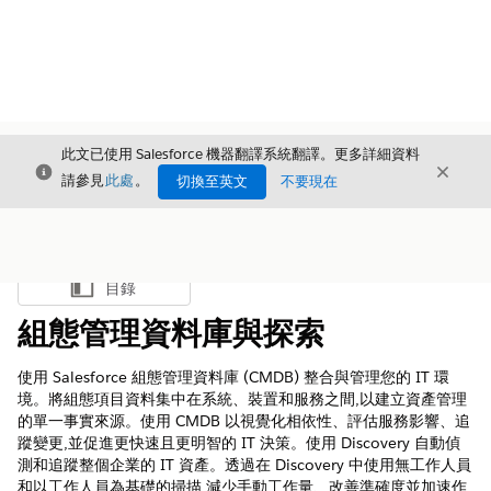
此文已使用 Salesforce 機器翻譯系統翻譯。更多詳細資料
結束
結束
結束
請參見
此處
。
切換至英文
不要現在
目錄
顯示目錄
組態管理資料庫與探索
使用 Salesforce 組態管理資料庫 (CMDB) 整合與管理您的 IT 環
境。將組態項目資料集中在系統、裝置和服務之間,以建立資產管理
的單一事實來源。使用 CMDB 以視覺化相依性、評估服務影響、追
蹤變更,並促進更快速且更明智的 IT 決策。使用 Discovery 自動偵
測和追蹤整個企業的 IT 資產。透過在 Discovery 中使用無工作人員
和以工作人員為基礎的掃描,減少手動工作量、改善準確度並加速作