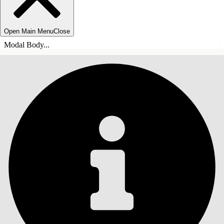
Open Main Menu
Close
Modal Body...
SOMMARIO
Cerca
Mostra sommario
Sommario