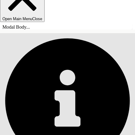
Open Main Menu
Close
Modal Body...
INNEHÅLLSFÖRTECKNINGAR
Sök
Visa
innehållsförteckning
Innehållsförteckningar