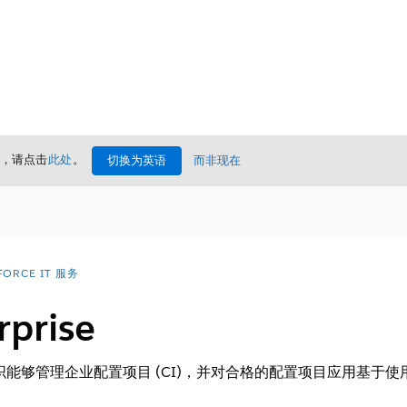
情，请点击
此处
。
切换为英语
而非现在
FORCE IT 服务
prise
许可证使组织能够管理企业配置项目 (CI)，并对合格的配置项目应用基于