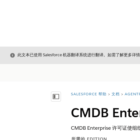
关闭
此文本已使用 Salesforce 机器翻译系统进行翻译。如需了解更多详
SALESFORCE 帮助
文档
AGENT
您在此处：
显示目录
CMDB Enter
CMDB Enterprise 
所需的 EDITION