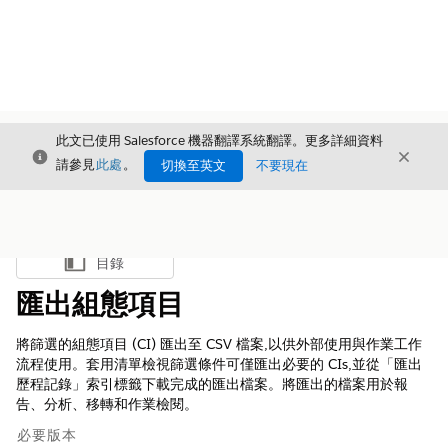
此文已使用 Salesforce 機器翻譯系統翻譯。更多詳細資料
結束
結束
結束
請參見
此處
。
切換至英文
不要現在
目錄
顯示目錄
匯出組態項目
將篩選的組態項目 (CI) 匯出至 CSV 檔案,以供外部使用與作業工作
流程使用。套用清單檢視篩選條件可僅匯出必要的 CIs,並從「匯出
歷程記錄」索引標籤下載完成的匯出檔案。將匯出的檔案用於報
告、分析、移轉和作業檢閱。
必要版本