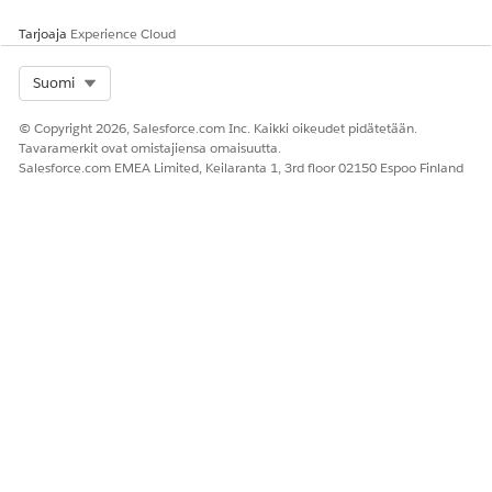
Tarjoaja
Experience Cloud
Select Org
Suomi
© Copyright 2026, Salesforce.com Inc. Kaikki oikeudet pidätetään.
Tavaramerkit ovat omistajiensa omaisuutta.
Salesforce.com EMEA Limited, Keilaranta 1, 3rd floor 02150 Espoo Finland