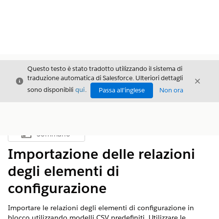
Questo testo è stato tradotto utilizzando il sistema di
traduzione automatica di Salesforce. Ulteriori dettagli
Chiudi
Chiud
Chiudi
sono disponibili
qui
.
Passa all'inglese
Non ora
Sommario
Mostra sommario
Importazione delle relazioni
degli elementi di
configurazione
Importare le relazioni degli elementi di configurazione in
blocco utilizzando modelli CSV predefiniti. Utilizzare le