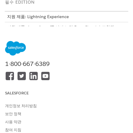
필수 EDITION
지원 제품: Lightning Experience
지원 제품: Agentforce IT 서비스 및 Data Cloud가 포함된
Enterprise, Unlimited 및 Developer Edition
구성 관리 인사이트 대시보드는 CMDB에 저장된 구성 항목에 대한
시각적 메트릭 및 운영 인사이트를 제공합니다. 대시보드를 사용하
여 인프라 전체에서 CI 분포, 운영 상태, 사고 추세, 비즈니스 중요성
1-800-667-6389
을 모니터링합니다.
메트릭
상세 설명
총 구성 항목 수
CMDB에서 추적된 총 구성 항
목(CI) 수입니다.
SALESFORCE
유형별 구성 항목
하드웨어, 소프트웨어 또는 네
개인정보 처리방침
트워크 어댑터와 같이 CI 유형
별로 그룹화된 CI 수입니다.
보안 정책
사용 약관
비즈니스 중요도별 구성 항목
비즈니스 중요도 수준별로 그
룹화된 CI 수입니다.
참여 지침