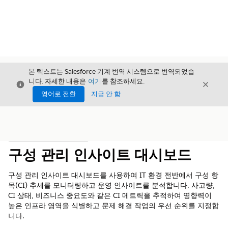
본 텍스트는 Salesforce 기계 번역 시스템으로 번역되었습
니다. 자세한 내용은
여기
를 참조하세요.
닫기
닫기
닫기
영어로 전환
지금 안 함
목차
목차 표시
구성 관리 인사이트 대시보드
구성 관리 인사이트 대시보드를 사용하여 IT 환경 전반에서 구성 항
목(CI) 추세를 모니터링하고 운영 인사이트를 분석합니다. 사고량,
CI 상태, 비즈니스 중요도와 같은 CI 메트릭을 추적하여 영향력이
높은 인프라 영역을 식별하고 문제 해결 작업의 우선 순위를 지정합
니다.