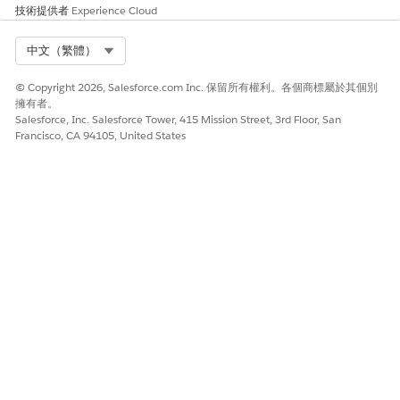
技術提供者
Experience Cloud
此文章是否解決您的問題？
請讓我們知道，以便我們改進！
Select Org
中文（繁體）
是
否
© Copyright 2026, Salesforce.com Inc. 保留所有權利。各個商標屬於其個別
擁有者。
Salesforce, Inc. Salesforce Tower, 415 Mission Street, 3rd Floor, San
Francisco, CA 94105, United States