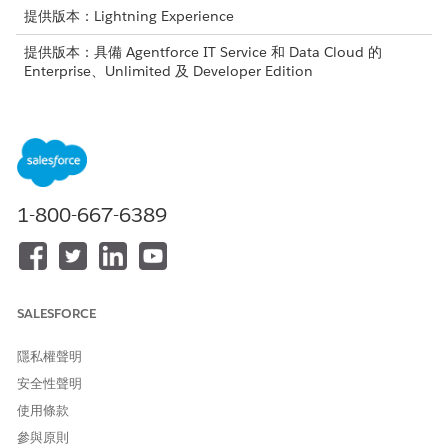
提供版本：Lightning Experience
提供版本：具備 Agentforce IT Service 和 Data Cloud 的
Enterprise、Unlimited 及 Developer Edition
「組態管理洞察」顯示面板針對儲存在 CMDB 中的組態項目提供視
覺度量和作業洞察。使用顯示面板來監視整個基礎結構的 CI 散佈、
營運狀態、事件趨勢和業務重要性。
度量
描述
1-800-667-6389
組態項目總數
在 CMDB 中追蹤的組態項目
(CI) 總數。
依類型的組態項目
依 CI 類型分組的 CI 數目,例如
硬體、軟體或網路轉接器。
SALESFORCE
依業務重要性別的組態項目
依業務重要性層級分組的 CI 數
目。
隱私權聲明
安全性聲明
依狀態的組態項目
依營運狀態分組的 CI 數目,例
使用條款
如已安裝、已淘汰、維護、生
產或測試。
參與原則