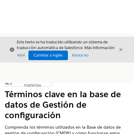
Este texto se ha traducido utilizando un sistema de
traducción automática de Salesforce. Más información
Cerrar
Cerrar
Cerrar
aquí
.
Cambiar a inglés
Ahora no
Índice de
Mostrar índice de materias
materias
Términos clave en la base de
datos de Gestión de
configuración
Comprenda los términos utilizados en la Base de datos de
gestión de configuración (CMDB) y cómo funcionan estos