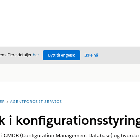
m. Flere detaljer
her
.
Bytt til engelsk
Ikke nå
ER
AGENTFORCE IT SERVICE
 i konfigurationsstyri
 i CMDB (Configuration Management Database) og hvordan