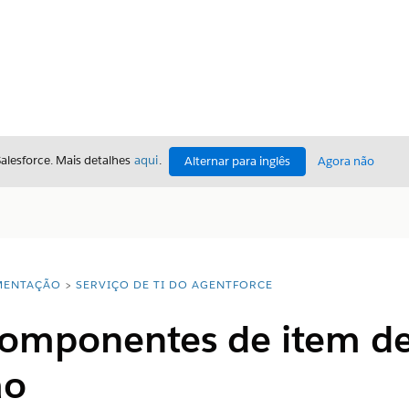
Salesforce. Mais detalhes
aqui
.
Alternar para inglês
Agora não
ENTAÇÃO
SERVIÇO DE TI DO AGENTFORCE
componentes de item d
ão