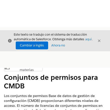
Este texto se tradujo con el sistema de traducción
automática de Salesforce. Obtenga más detalles
aquí
.
Cerrar
Cerrar
Cerrar
Cambiar a inglés
Ahora no
Índice de
Mostrar índice de materias
materias
Conjuntos de permisos para
CMDB
Los conjuntos de permisos Base de datos de gestión de
configuración (CMDB) proporcionan diferentes niveles de
acceso. El número de licencias de conjuntos de permisos en