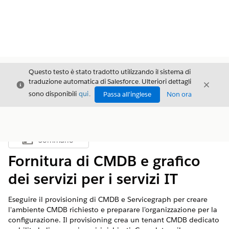
Questo testo è stato tradotto utilizzando il sistema di
traduzione automatica di Salesforce. Ulteriori dettagli
Chiudi
Chiud
Chiudi
sono disponibili
qui
.
Passa all'inglese
Non ora
Sommario
Mostra sommario
Fornitura di CMDB e grafico
dei servizi per i servizi IT
Eseguire il provisioning di CMDB e Servicegraph per creare
l'ambiente CMDB richiesto e preparare l'organizzazione per la
configurazione. Il provisioning crea un tenant CMDB dedicato