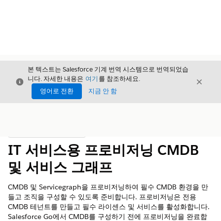
본 텍스트는 Salesforce 기계 번역 시스템으로 번역되었습
니다. 자세한 내용은
여기
를 참조하세요.
닫기
닫기
닫기
영어로 전환
지금 안 함
목차
목차 표시
IT 서비스용 프로비저닝 CMDB
및 서비스 그래프
CMDB 및 Servicegraph을 프로비저닝하여 필수 CMDB 환경을 만
들고 조직을 구성할 수 있도록 준비합니다. 프로비저닝은 전용
CMDB 테넌트를 만들고 필수 라이센스 및 서비스를 활성화합니다.
Salesforce Go에서 CMDB를 구성하기 전에 프로비저닝을 완료합