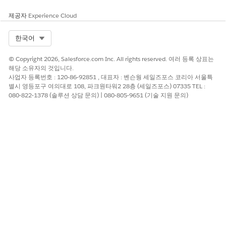
제공자
Experience Cloud
Select Org
한국어
© Copyright 2026, Salesforce.com Inc. All rights reserved. 여러 등록 상표는
그런 다음,
Salesforce Go를 사용하여 CMDB 구성
을 클릭하여
해당 소유자의 것입니다.
CMDB 설정을 완료할 수 있습니다. Salesforce Go에서 CMDB 기
사업자 등록번호 : 120-86-92851 , 대표자 : 벤슨웡 세일즈포스 코리아 서울특
능, 검색 옵션을 활성화하고 데이터 모집단 규칙을 구성할 수 있습
별시 영등포구 여의대로 108, 파크원타워2 28층 (세일즈포스) 07335 TEL :
080-822-1378 (솔루션 상담 문의) | 080-805-9651 (기술 지원 문의)
니다. 프로비저닝은 환경을 준비합니다. Salesforce Go는 CMDB 작
동 방식을 구성합니다. 자세한 내용은 Salesforce Go를 사용하여
CMDB 설정
을 참조하십시오.
이 기사를 통해 문제를 해결했습니까?
개선을 위한 의견을 보내주세요.
예
아니요