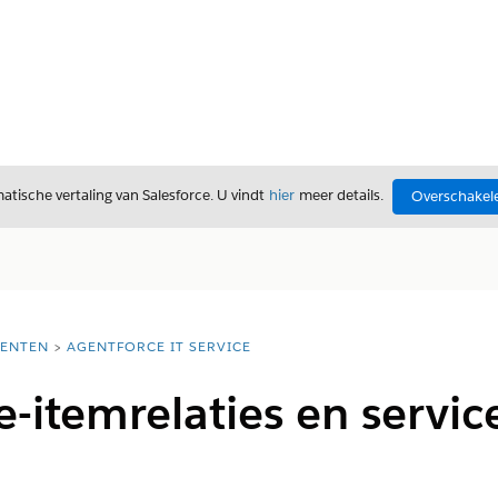
tische vertaling van Salesforce. U vindt
hier
meer details.
Overschakele
ENTEN
AGENTFORCE IT SERVICE
e-itemrelaties en servic