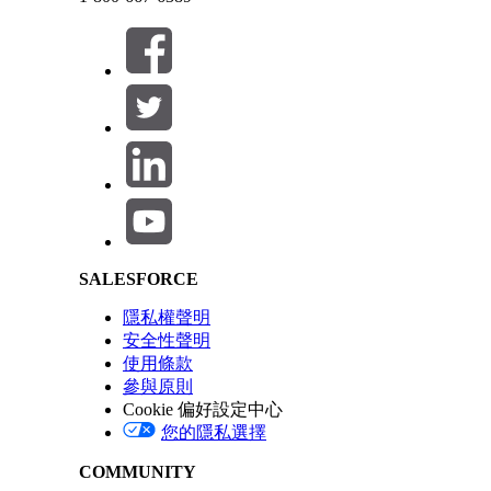
請讓我們知道，以便我們改進！
Salesforce Help | Article
SALESFORCE
隱私權聲明
安全性聲明
使用條款
參與原則
Cookie 偏好設定中心
您的隱私選擇
COMMUNITY