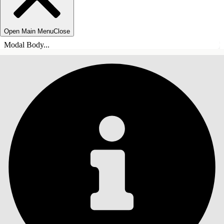
Open Main Menu
Close
Modal Body...
SOMMARIO
Cerca
Mostra sommario
Sommario