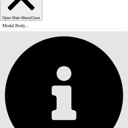
Open Main Menu
Close
Modal Body...
TABLE DES MATIÈRES
Rechercher
Afficher la table des
matières
Table des matières