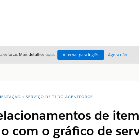
Salesforce. Mais detalhes
aqui
.
Alternar para inglês
Agora não
ENTAÇÃO
SERVIÇO DE TI DO AGENTFORCE
relacionamentos de ite
o com o gráfico de ser