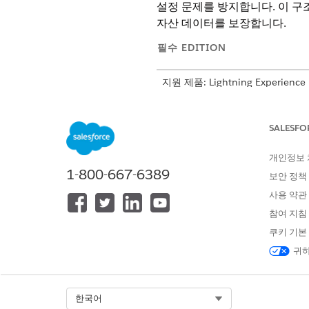
설정 문제를 방지합니다. 이 구
자산 데이터를 보장합니다.
필수 EDITION
지원 제품: Lightning Experience
지원 제품: CMDB 및 서비스 그래프
SALESFO
단계
개인정보
CI 유형 만들기
1-800-667-6389
보안 정책
사용 약관
참여 지침
쿠키 기본
CI 추가 또는 가져오기
귀하
Select Org
한국어
CI 특성 정의