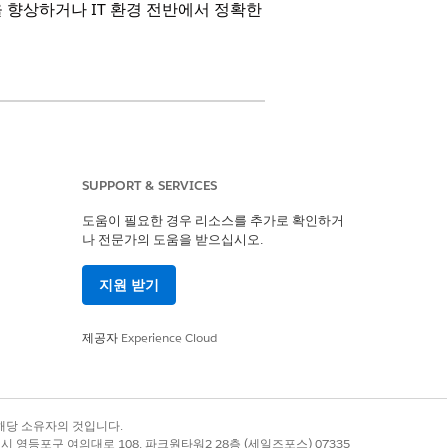
 향상하거나 IT 환경 전반에서 정확한
및
Unlimited
Edition.
SUPPORT & SERVICES
도움이 필요한 경우 리소스를 추가로 확인하거
레코드는 일관된 구조 및 데이터 모델을 상속
나 전문가의 도움을 받으십시오.
.
지원 받기
제공자
Experience Cloud
가능한 실제 자산으로 CMDB가 채워집니
록 상표는 해당 소유자의 것입니다.
별시 영등포구 여의대로 108, 파크원타워2 28층 (세일즈포스) 07335
레코드에 컨텍스트 및 보고에 대한 자세한 메