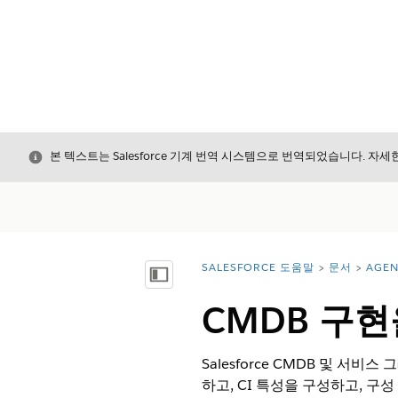
닫기
본 텍스트는 Salesforce 기계 번역 시스템으로 번역되었습니다. 자
SALESFORCE 도움말
문서
AGEN
위치:
목차 표시
CMDB 구현
Salesforce CMDB 및 서
하고, CI 특성을 구성하고, 