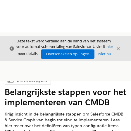
Deze tekst werd vertaald aan de hand van het systeem
voor automatische vertaling van Salesforce. U vindt
hier
Sluiten
Sluite
Sluiten
meer details.
Overschakelen op Engels
Niet nu
Inhoudsopgave
Inhoudsopgave weergeven
Belangrijkste stappen voor het
implementeren van CMDB
Krijg inzicht in de belangrijkste stappen om Salesforce CMDB
& Service Graph van begin tot eind te implementeren. Lees
hier meer over het definiëren van typen configuratie-items