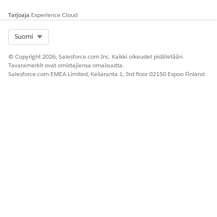
Tarjoaja
Experience Cloud
Select Org
Suomi
© Copyright 2026, Salesforce.com Inc. Kaikki oikeudet pidätetään.
Tavaramerkit ovat omistajiensa omaisuutta.
Salesforce.com EMEA Limited, Keilaranta 1, 3rd floor 02150 Espoo Finland