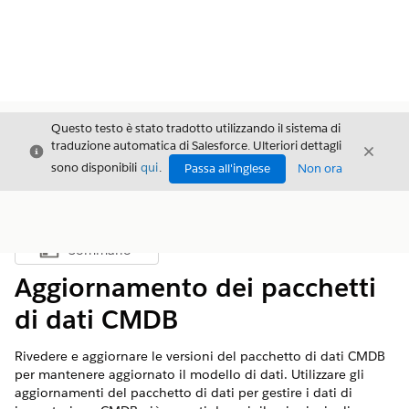
Questo testo è stato tradotto utilizzando il sistema di
traduzione automatica di Salesforce. Ulteriori dettagli
Chiudi
Chiud
Chiudi
sono disponibili
qui
.
Passa all'inglese
Non ora
Sommario
Mostra sommario
Aggiornamento dei pacchetti
di dati CMDB
Rivedere e aggiornare le versioni del pacchetto di dati CMDB
per mantenere aggiornato il modello di dati. Utilizzare gli
aggiornamenti del pacchetto di dati per gestire i dati di