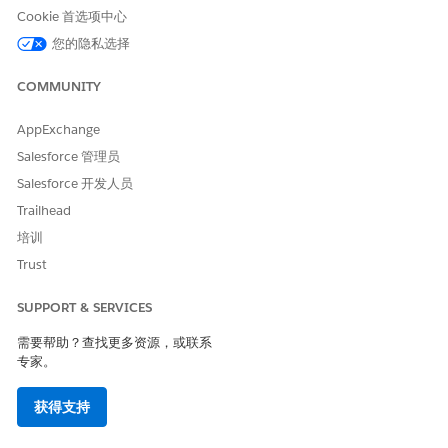
Cookie 首选项中心
本文章是否解决您的问题？
您的隐私选择
请与我们共享您的想法，以便我们进行改进！
COMMUNITY
是
否
AppExchange
Salesforce 管理员
Salesforce 开发人员
Trailhead
培训
Trust
SUPPORT & SERVICES
需要帮助？查找更多资源，或联系
专家。
获得支持