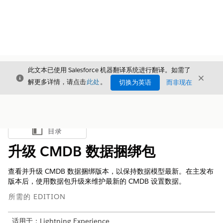
此文本已使用 Salesforce 机器翻译系统进行翻译。如需了
关闭
关闭
关闭
解更多详情，请点击
此处
。
切换为英语
而非现在
目录
显示目录
升级 CMDB 数据捆绑包
查看并升级 CMDB 数据捆绑版本，以保持数据模型最新。在主发布
版本后，使用数据包升级来维护最新的 CMDB 设置数据。
所需的 EDITION
适用于：Lightning Experience