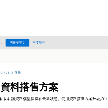
處
。
切換至英文
不要現在
FORCE IT 服務
B 資料搭售方案
方案版本,讓資料模型保持在最新狀態。使用資料搭售方案升級,在主