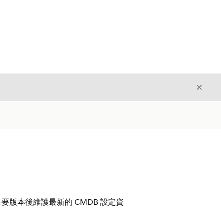
結束
結束
要版本後維護最新的 CMDB 設定資