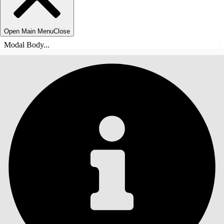
Open Main Menu
Close
Modal Body...
目录
搜索
显示目录
目录