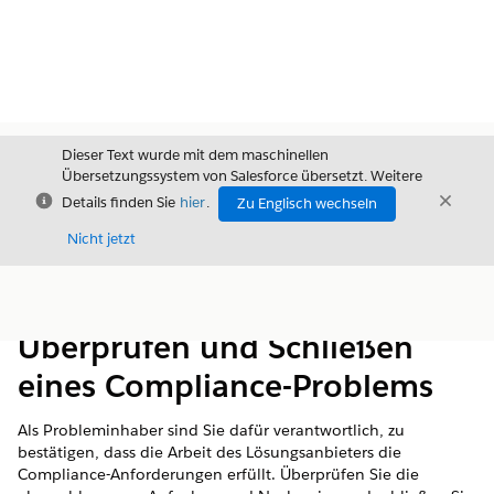
Dieser Text wurde mit dem maschinellen
Übersetzungssystem von Salesforce übersetzt. Weitere
Schließen
Schli
Details finden Sie
hier
.
Zu Englisch wechseln
Schließ
Nicht jetzt
Inhalt
Inhalt anzeigen
Überprüfen und Schließen
eines Compliance-Problems
Als Probleminhaber sind Sie dafür verantwortlich, zu
bestätigen, dass die Arbeit des Lösungsanbieters die
Compliance-Anforderungen erfüllt. Überprüfen Sie die