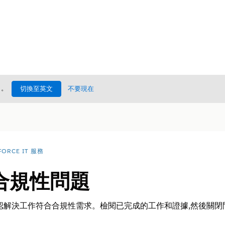
處
。
切換至英文
不要現在
FORCE IT 服務
合規性問題
認解決工作符合合規性需求。檢閱已完成的工作和證據,然後關