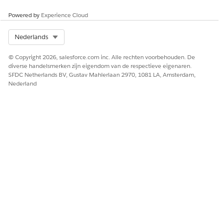
Ja
Nee
Powered by
Experience Cloud
Select Org
Nederlands
© Copyright 2026, salesforce.com inc. Alle rechten voorbehouden. De
diverse handelsmerken zijn eigendom van de respectieve eigenaren.
SFDC Netherlands BV, Gustav Mahlerlaan 2970, 1081 LA, Amsterdam,
Nederland