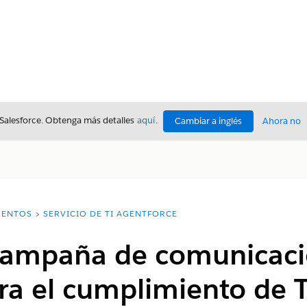
 Salesforce. Obtenga más detalles
aquí
.
Cambiar a inglés
Ahora no
ENTOS
SERVICIO DE TI AGENTFORCE
campaña de comunicaci
ara el cumplimiento de 