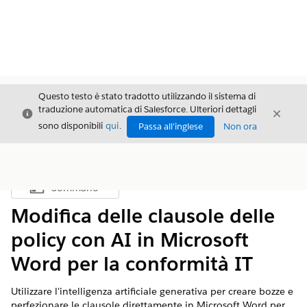
Questo testo è stato tradotto utilizzando il sistema di
traduzione automatica di Salesforce. Ulteriori dettagli
Chiudi
Chiud
Chiudi
sono disponibili
qui
.
Passa all'inglese
Non ora
Sommario
Mostra sommario
Modifica delle clausole delle
policy con AI in Microsoft
Word per la conformità IT
Utilizzare l'intelligenza artificiale generativa per creare bozze e
perfezionare le clausole direttamente in Microsoft Word per