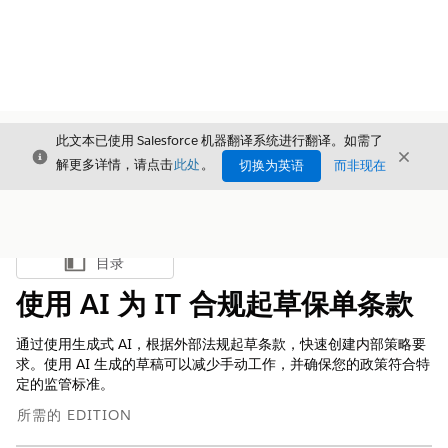
此文本已使用 Salesforce 机器翻译系统进行翻译。如需了
关闭
关闭
关闭
解更多详情，请点击
此处
。
切换为英语
而非现在
目录
显示目录
使用 AI 为 IT 合规起草保单条款
通过使用生成式 AI，根据外部法规起草条款，快速创建内部策略要
求。使用 AI 生成的草稿可以减少手动工作，并确保您的政策符合特
定的监管标准。
所需的 EDITION