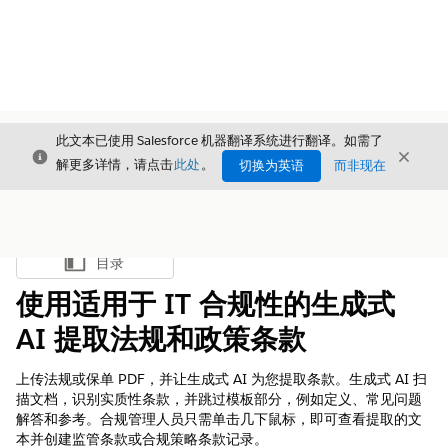
此文本已使用 Salesforce 机器翻译系统进行翻译。如需了
关闭
关闭
关闭
解更多详情，请点击
此处
。
切换为英语
而非现在
目录
显示目录
使用适用于 IT 合规性的生成式
AI 提取法规和政策条款
上传法规或保单 PDF，并让生成式 AI 为您提取条款。生成式 AI 扫
描文档，识别实质性条款，并跳过模板部分，例如定义、常见问题
解答和参考。合规管理人员只需单击几下鼠标，即可查看提取的文
本并创建监管条款或合规策略条款记录。