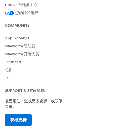
Cookie 首选项中心
您的隐私选择
COMMUNITY
虽然现有文档讨论了 Process Compliance Navigator 的条
备注
款提取，但相同的概念也适用于 Agentforce IT 服务的 IT 合规
AppExchange
中的条款提取。
Salesforce 管理员
Salesforce 开发人员
分配所需权限，打开 Einstein 生成式 AI，激活
合规文档条款提
取
配置类型，打开
评分框架
，并更新
文件上传和下载安全
设置，
Trailhead
以便用户可以在浏览器中预览 PDF。
培训
有关详细设置步骤，请查看
设置合规条款提取
。
Trust
如果您的业务需要不同的提取逻辑，请在提示生成器中自定义
合
规文档条款提取
提示模板。
SUPPORT & SERVICES
您一次只能保持一个版本的模板处于活动状态。有关更多详细信
息，请查看
自定义合规提示模板
。
需要帮助？查找更多资源，或联系
提取条款。
专家。
从 IT 合规应用程序中，打开要提取条款的法规版本或合规策略
版本记录，单击
提取条款
，上传源 PDF，预览文件并提交进行
获得支持
提取。确认生成式 AI 免责声明，以开始运行。