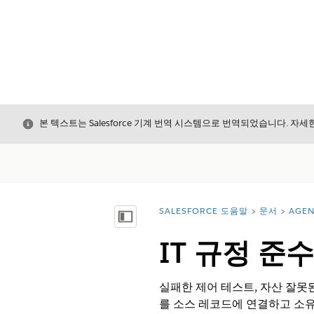
닫기
본 텍스트는 Salesforce 기계 번역 시스템으로 번역되었습니다. 자
SALESFORCE 도움말
문서
AGEN
위치:
목차 표시
IT 규정 준
실패한 제어 테스트, 자산 잘못된
를 소스 레코드에 연결하고 소유