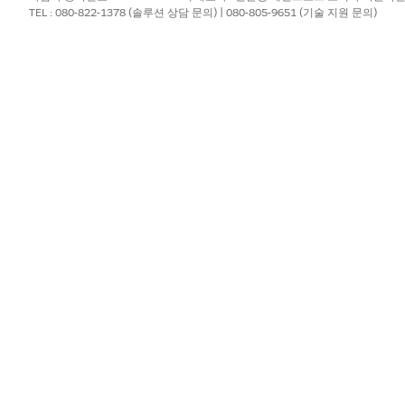
제를 추적합니다. 작업 계획을 사용하여 조치를 조정하고, 마감을 지원하는
TEL : 080-822-1378 (솔루션 상담 문의) | 080-805-9651 (기술 지원 문의)
니다.
?