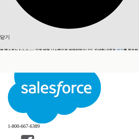
검색
닫기
본 텍스트는 Salesforce 기계 번역 시스템으로 번역되었습니다. 자세한 내용은
여기
를 참조하
영어로 전환
지금 안 함
세요.
닫기
닫기
1-800-667-6389