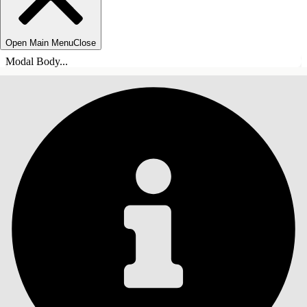
Open Main Menu
Close
Modal Body...
목차
검색
목차 표시
목차