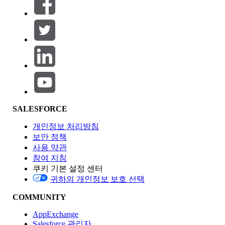
필터 (0)
필터 선택
추가
제품 영역
SALESFORCE
기능 영향
개인정보 처리방침
보안 정책
사용 약관
참여 지침
쿠키 기본 설정 센터
Edition
귀하의 개인정보 보호 선택
COMMUNITY
AppExchange
Salesforce 관리자