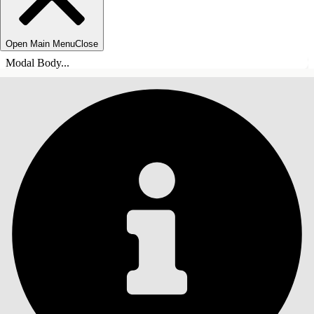
Open Main Menu
Close
Modal Body...
ÍNDICE
Pesquisar
Mostrar índice
Índice