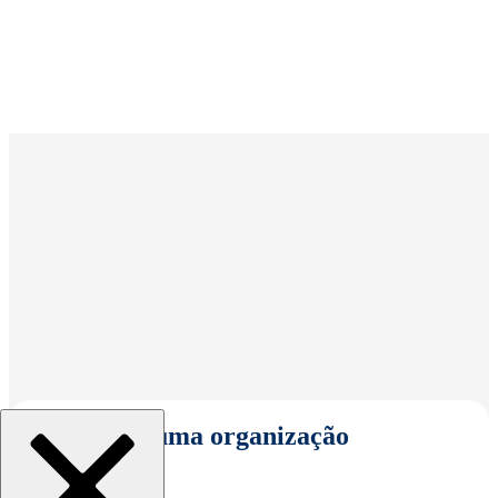
Selecionar uma organização