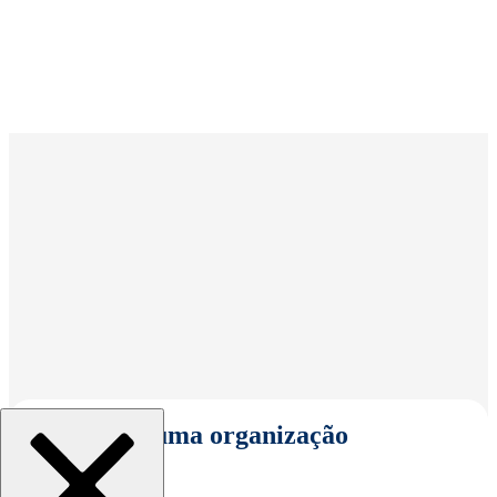
Selecionar uma organização