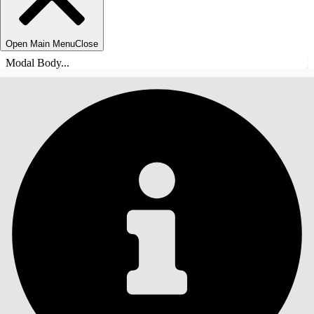
Open Main Menu
Close
Modal Body...
ÍNDICE
Pesquisar
Mostrar índice
Índice