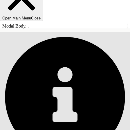
Open Main Menu
Close
Modal Body...
СОДЕРЖАНИЕ
Поиск
Показать содержание
Содержание