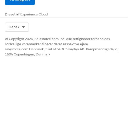
LØSTE DENNE ARTIKEL DIT PROBLEM?
Giv os besked, så vi kan forbedre os!
Drevet af
Experience Cloud
Ja
Nej
Select Org
Dansk
© Copyright 2026, Salesforce.com Inc. Alle rettigheder forbeholdes.
Forskellige varemærker tilhører deres respektive ejere.
salesforce.com Danmark, filial af SFDC Sweden AB. Kampmannsgade 2,
1604 Copenhagen, Denmark